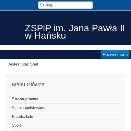
ZSPiP im. Jana Pawła II
w Hańsku
Rozwiń menu
Jesteś tutaj:
Start
Menu Główne
Strona główna
Szkoła podstawowa
Przedszkole
Sport